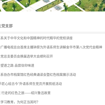
生党支部
语系关于中华文化和中国精神的时代精华的党校讲座
华广播电视总台首席主播钟原为外语系师生讲解金华市第八次党代会精神
系党总支委员会换届选举大会顺利召开
寻望道之路 品尝信仰味道
语系协办市档案馆红色经典诵读会暨红色档案展示活动
巧手匠心绘古今”外语系师生党员开展剪纸活动
建 行走的红色之旅——绍兴鲁迅故里
史学习教育，为何正当其时？