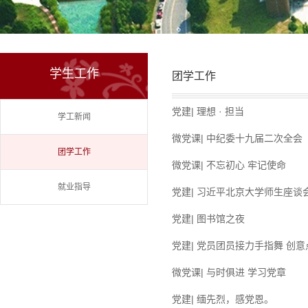
学生工作
团学工作
党建| 理想 · 担当
学工新闻
微党课| 中纪委十九届二次全会
团学工作
微党课| 不忘初心 牢记使命
就业指导
党建| 习近平北京大学师生座谈
党建| 图书馆之夜
党建| 党员团员接力手指舞 创
微党课| 与时俱进 学习党章
党建| 缅先烈，感党恩。