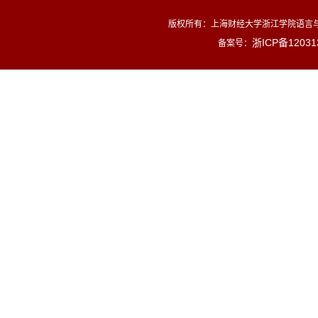
版权所有：
上海财经大学浙江学院语言与
浙ICP备12031
备案号：