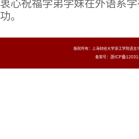
衷心祝福学弟学妹在外语系学
功。
版权所有：
上海财经大学浙江学院语言与
浙ICP备12031
备案号：