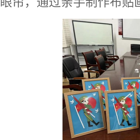
眼帘，通过亲手制作布贴画