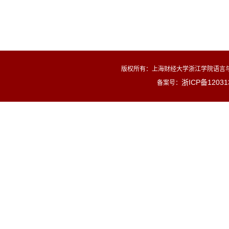
版权所有：
上海财经大学浙江学院语言与
浙ICP备12031
备案号：