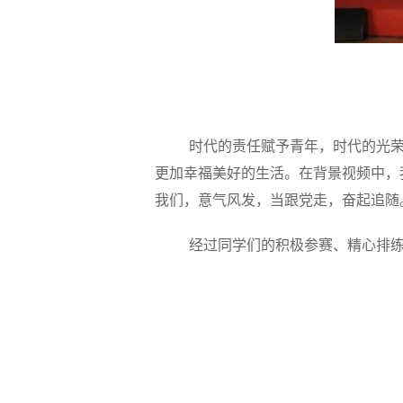
时代的责任赋予青年，时代的光荣
更加幸福美好的生活。在背景视频中，
我们，意气风发，当跟党走，奋起追随
经过同学们的积极参赛、精心排练