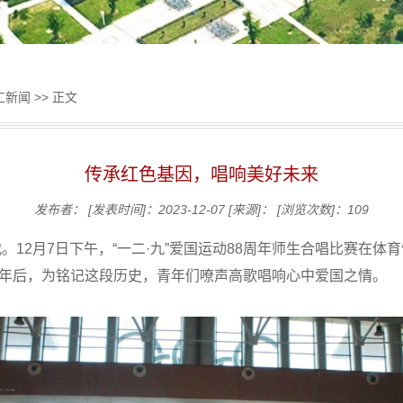
工新闻
>> 正文
传承红色基因，唱响美好未来
发布者：
[发表时间]：2023-12-07
[来源]：
[浏览次数]：
109
12月7日下午，“一二·九”爱国运动88周年师生合唱比赛在体
8年后，为铭记这段历史，青年们嘹声高歌唱响心中爱国之情。