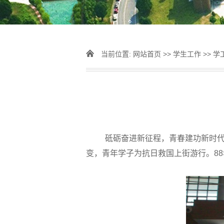
当前位置:
网站首页
>>
学生工作
>>
学
砥砺奋进新征程，青春建功新时代。
变，青年学子为抗日救国上街游行。8