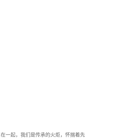
在一起，我们是传承的火炬，怀揣着先