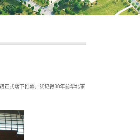
育馆正式落下帷幕。犹记得88年前华北事