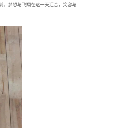
前。梦想与飞翔在这一天汇合，笑容与