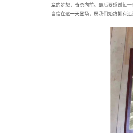
辈的梦想，奋勇向前。最后要感谢每一
自信在这一天登场，愿我们始终拥有追