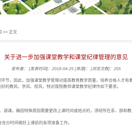
知
>> 正文
关于进一步加强课堂教学和课堂纪律管理的意见
发布者：
[发表时间]：2018-04-25
[来源]：
[浏览次数]：
255
要环节，因此，加强课堂教学管理对提高教育教学质量，培养合格人才有
良好的教风、学风、校风，特对我院教师课堂教学纪律作如下要求。
课、调课。确因特殊原因需要更改上课时间或地点的，须经所在系、部和教
有充分时间做好上课前的各项准备工作。