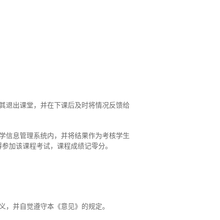
其退出课堂，并在下课后及时将情况反馈给
学信息管理系统内，并将结果作为考核学生
得参加该课程考试，课程成绩记零分。
义，并自觉遵守本《意见》的规定。